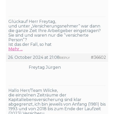
Glückauf Herr Freytag,
und unter „Versicherungsnehmer“ war dann
die ganze Zeit Ihre Arbeitgeber eingetragen?
Sie sind und waren nur die “versicherte
Person”?
Ist das der Fall, so hat
Mehr ...
26. October 2024 at 21:08
#36602
REPLY
Freytag Jürgen
Hallo Herr/Team Wilcke,
die einzelnen Zeiträume der
Kapitallebensversicherung sind klar
abgegrenzt, ich bin jeweils von Anfang (1981) bis
1993 und von 2018 bis zum Ende der Laufzeit
(2023) Versicheru