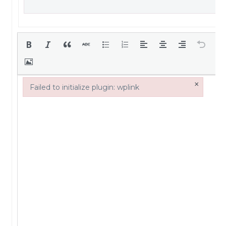
×
Failed to initialize plugin: wplink
Failed to initialize plugin: wplink