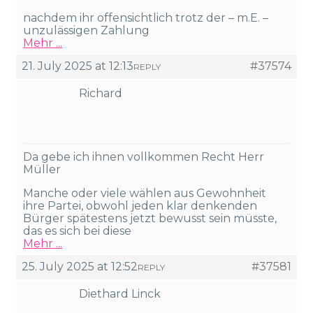
nachdem ihr offensichtlich trotz der – m.E. –
unzulässigen Zahlung
Mehr ...
21. July 2025 at 12:13
#37574
REPLY
Richard
Da gebe ich ihnen vollkommen Recht Herr
Müller
Manche oder viele wählen aus Gewohnheit
ihre Partei, obwohl jeden klar denkenden
Bürger spätestens jetzt bewusst sein müsste,
das es sich bei diese
Mehr ...
25. July 2025 at 12:52
#37581
REPLY
Diethard Linck