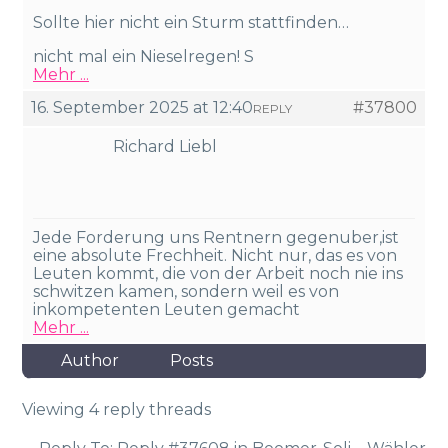
Sollte hier nicht ein Sturm stattfinden…
nicht mal ein Nieselregen! S
Mehr ...
16. September 2025 at 12:40
#37800
REPLY
Richard Liebl
Jede Forderung uns Rentnern gegenuber,ist
eine absolute Frechheit. Nicht nur, das es von
Leuten kommt, die von der Arbeit noch nie ins
schwitzen kamen, sondern weil es von
inkompetenten Leuten gemacht
Mehr ...
Author
Posts
Viewing 4 reply threads