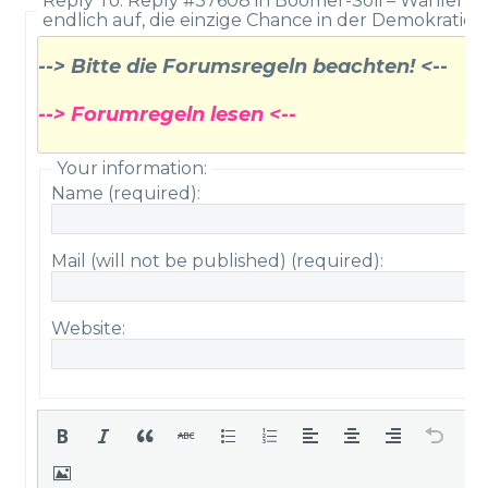
Reply To: Reply #37608 in Boomer-Soli – Wähler w
endlich auf, die einzige Chance in der Demokratie!
--> Bitte die Forumsregeln beachten! <--
--> Forumregeln lesen <--
Your information:
Name (required):
Mail (will not be published) (required):
Website: