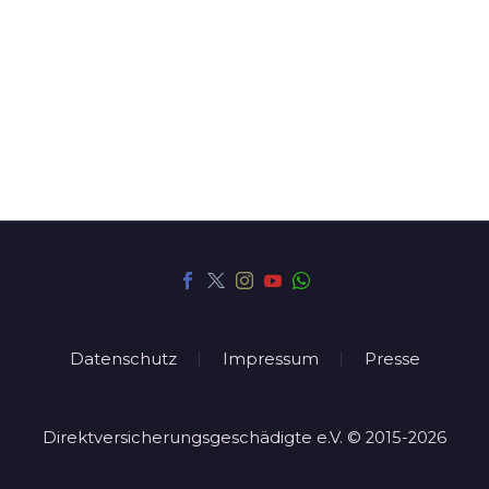
einzige Chance in der Demokratie!
Datenschutz
Impressum
Presse
Direktversicherungsgeschädigte e.V. © 2015-2026