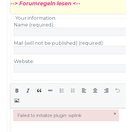
--> Forumregeln lesen <--
Your information:
Name (required):
Mail (will not be published) (required):
Website:
×
Failed to initialize plugin: wplink
Failed to initialize plugin: wplink