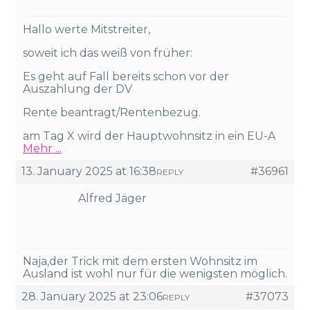
Hallo werte Mitstreiter,
soweit ich das weiß von früher:
Es geht auf Fall bereits schon vor der
Auszahlung der DV
Rente beantragt/Rentenbezug.
am Tag X wird der Hauptwohnsitz in ein EU-A
Mehr ...
13. January 2025 at 16:38
#36961
REPLY
Alfred Jäger
Naja,der Trick mit dem ersten Wohnsitz im
Ausland ist wohl nur für die wenigsten möglich.
28. January 2025 at 23:06
#37073
REPLY