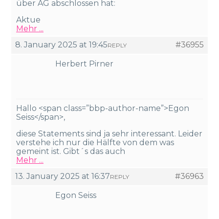
über AG abschlossen hat:
Aktue
Mehr ...
8. January 2025 at 19:45
#36955
REPLY
Herbert Pirner
Hallo <span class=”bbp-author-name”>Egon
Seiss</span>,
diese Statements sind ja sehr interessant. Leider
verstehe ich nur die Hälfte von dem was
gemeint ist. Gibt´s das auch
Mehr ...
13. January 2025 at 16:37
#36963
REPLY
Egon Seiss