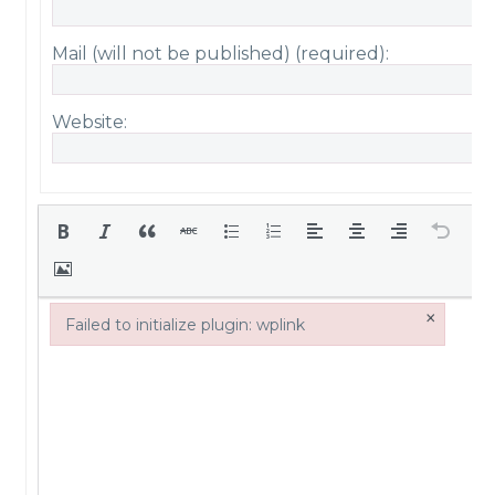
Mail (will not be published) (required):
Website:
×
Failed to initialize plugin: wplink
Failed to initialize plugin: wplink