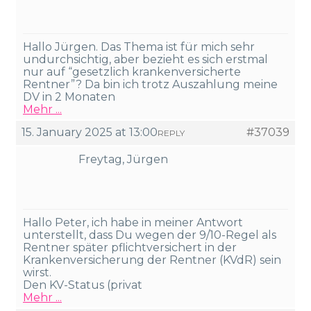
Hallo Jürgen. Das Thema ist für mich sehr
undurchsichtig, aber bezieht es sich erstmal
nur auf “gesetzlich krankenversicherte
Rentner”? Da bin ich trotz Auszahlung meine
DV in 2 Monaten
Mehr ...
15. January 2025 at 13:00
#37039
REPLY
Freytag, Jürgen
Hallo Peter, ich habe in meiner Antwort
unterstellt, dass Du wegen der 9/10-Regel als
Rentner später pflichtversichert in der
Krankenversicherung der Rentner (KVdR) sein
wirst.
Den KV-Status (privat
Mehr ...