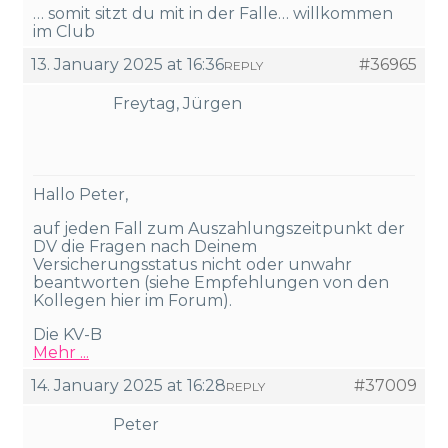
… somit sitzt du mit in der Falle… willkommen
im Club
13. January 2025 at 16:36
#36965
REPLY
Freytag, Jürgen
Hallo Peter,
auf jeden Fall zum Auszahlungszeitpunkt der
DV die Fragen nach Deinem
Versicherungsstatus nicht oder unwahr
beantworten (siehe Empfehlungen von den
Kollegen hier im Forum).
Die KV-B
Mehr ...
14. January 2025 at 16:28
#37009
REPLY
Peter