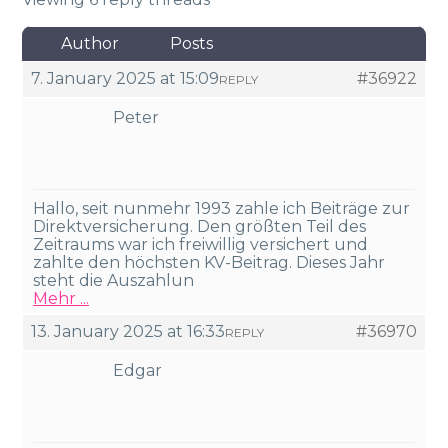
Author
Posts
7. January 2025 at 15:09
#36922
REPLY
Peter
Hallo, seit nunmehr 1993 zahle ich Beiträge zur
Direktversicherung. Den größten Teil des
Zeitraums war ich freiwillig versichert und
zahlte den höchsten KV-Beitrag. Dieses Jahr
steht die Auszahlun
Mehr ...
13. January 2025 at 16:33
#36970
REPLY
Edgar