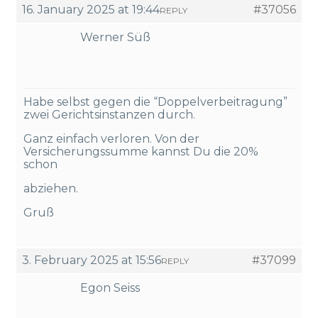
16. January 2025 at 19:44
#37056
REPLY
Werner Süß
Habe selbst gegen die “Doppelverbeitragung”
zwei Gerichtsinstanzen durch.
Ganz einfach verloren. Von der
Versicherungssumme kannst Du die 20%
schon
abziehen.
Gruß
3. February 2025 at 15:56
#37099
REPLY
Egon Seiss