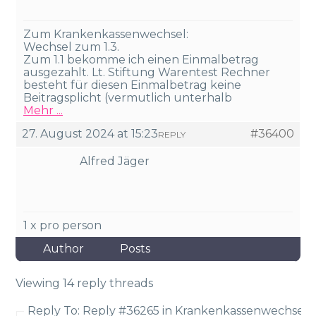
Zum Krankenkassenwechsel:
Wechsel zum 1.3.
Zum 1.1 bekomme ich einen Einmalbetrag
ausgezahlt. Lt. Stiftung Warentest Rechner
besteht für diesen Einmalbetrag keine
Beitragsplicht (vermutlich unterhalb
Mehr ...
27. August 2024 at 15:23
#36400
REPLY
Alfred Jäger
1 x pro person
Author
Posts
Viewing 14 reply threads
Reply To: Reply #36265 in Krankenkassenwechsel