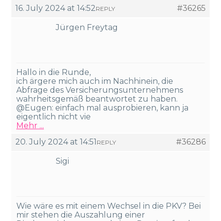
16. July 2024 at 14:52
#36265
REPLY
Jürgen Freytag
Hallo in die Runde,
ich ärgere mich auch im Nachhinein, die
Abfrage des Versicherungsunternehmens
wahrheitsgemäß beantwortet zu haben.
@Eugen: einfach mal ausprobieren, kann ja
eigentlich nicht vie
Mehr ...
20. July 2024 at 14:51
#36286
REPLY
Sigi
Wie wäre es mit einem Wechsel in die PKV? Bei
mir stehen die Auszahlung einer