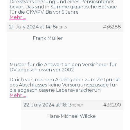
Direktversicherung und eines Pensiosnfonds
bevor. Das sind in Summe gigantische Beträge
für die GKV/PV. Bis vor 5 Jahre
Mehr ...
21. July 2024 at 14:18
#36288
REPLY
Frank Müller
Muster für die Antwort an den Versicherer für
DV abgeschlossen vor 2002
Da ich von meinem Arbeitgeber zum Zeitpunkt
des Abschlusses keine Versorgungszusage für
die abgeschlossene Lebensversicherun
Mehr ...
22. July 2024 at 18:13
#36290
REPLY
Hans-Michael Wilcke