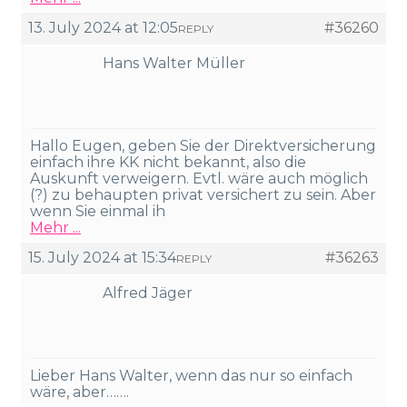
13. July 2024 at 12:05
#36260
REPLY
Hans Walter Müller
Hallo Eugen, geben Sie der Direktversicherung
einfach ihre KK nicht bekannt, also die
Auskunft verweigern. Evtl. wäre auch möglich
(?) zu behaupten privat versichert zu sein. Aber
wenn Sie einmal ih
Mehr ...
15. July 2024 at 15:34
#36263
REPLY
Alfred Jäger
Lieber Hans Walter, wenn das nur so einfach
wäre, aber…….