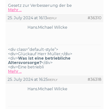
Gesetz zur Verbesserung der be
Mehr ...
25. July 2024 at 16:13
#36310
REPLY
Hans.Michael Wilcke
<div class=”default-style”>
<div>Glückauf Herr Müller,</div>
<div>
Was ist eine betriebliche
Altersvorsorge?
</div>
<div>Eine betriebli
Mehr ...
25. July 2024 at 16:25
#36318
REPLY
Hans.Michael Wilcke