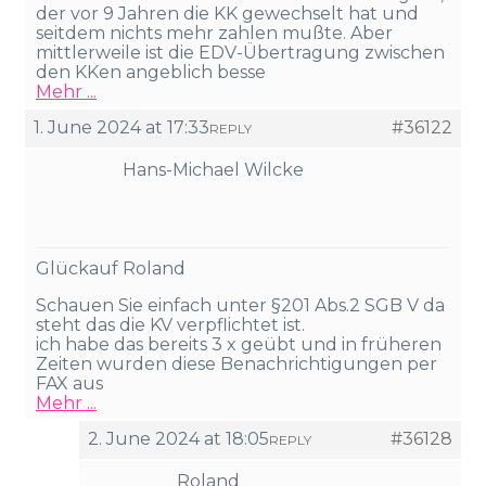
der vor 9 Jahren die KK gewechselt hat und
seitdem nichts mehr zahlen mußte. Aber
mittlerweile ist die EDV-Übertragung zwischen
den KKen angeblich besse
Mehr ...
1. June 2024 at 17:33
#36122
REPLY
Hans-Michael Wilcke
Glückauf Roland
Schauen Sie einfach unter §201 Abs.2 SGB V da
steht das die KV verpflichtet ist.
ich habe das bereits 3 x geübt und in früheren
Zeiten wurden diese Benachrichtigungen per
FAX aus
Mehr ...
2. June 2024 at 18:05
#36128
REPLY
Roland