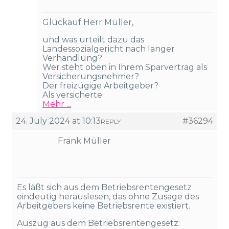
Glückauf Herr Müller,
und was urteilt dazu das
Landessozialgericht nach langer
Verhandlung?
Wer steht oben in Ihrem Sparvertrag als
Versicherungsnehmer?
Der freizügige Arbeitgeber?
Als versicherte
Mehr ...
24. July 2024 at 10:13
#36294
REPLY
Frank Müller
Es läßt sich aus dem Betriebsrentengesetz
eindeutig herauslesen, das ohne Zusage des
Arbeitgebers keine Betriebsrente existiert.
Auszug aus dem Betriebsrentengesetz: