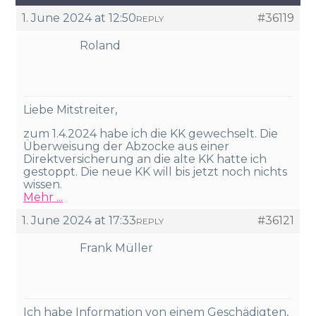
1. June 2024 at 12:50
#36119
REPLY
Roland
Liebe Mitstreiter,
zum 1.4.2024 habe ich die KK gewechselt. Die
Überweisung der Abzocke aus einer
Direktversicherung an die alte KK hatte ich
gestoppt. Die neue KK will bis jetzt noch nichts
wissen.
Mehr ...
1. June 2024 at 17:33
#36121
REPLY
Frank Müller
Ich habe Information von einem Geschädigten,