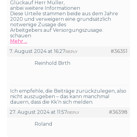
Glückauf Herr Müller,
anbei weitere Informationen
Diese Urteile stammen beide aus dem Jahre
2020 und verweigern eine grundsätzlich
notwenige Zusage des
Arbeitgebers auf Versorgungszusage.
schauen
Mehr ...
7. August 2024 at 16:27
#36351
REPLY
Reinhold Birth
Ich empfehle, die Beiträge zurückzulegen, also
nicht auszugeben – das kann manchmal
dauern, dass die Kk’n sich melden.
27. August 2024 at 11:57
#36398
REPLY
Roland