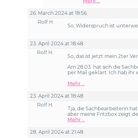
Mehr ...
26. March 2024 at 18:56
Rolf H
So, Widerspruch ist unterwe
23. April 2024 at 18:48
Rolf H.
So, das ist jetzt mein 2ter Ve
Am 28.03. hat sich die Sach
per Mail geklärt. Ich hab ihr 
Mehr ...
23. April 2024 at 18:48
Rolf H.
Tja, die Sachbearbeiterin ha
aber meine Fritzbox zeigt de
Mehr ...
28. April 2024 at 21:48