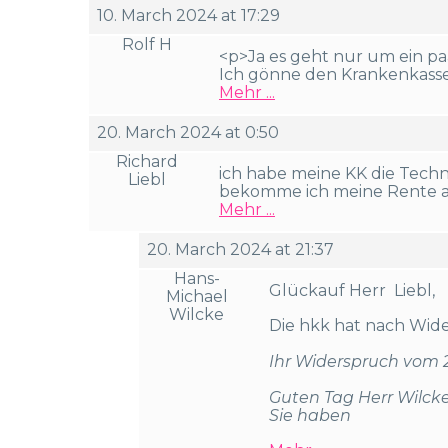
10. March 2024 at 17:29
Rolf H
<p>Ja es geht nur um ein pa
Ich gönne den Krankenkass
Mehr ...
20. March 2024 at 0:50
Richard
ich habe meine KK die Techn
Liebl
bekomme ich meine Rente au
Mehr ...
20. March 2024 at 21:37
Hans-
Glückauf Herr Liebl,
Michael
Wilcke
Die hkk hat nach Wide
Ihr Widerspruch vom 
Guten Tag Herr Wilcke
Sie haben