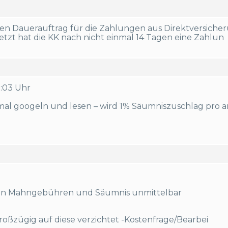
n Dauerauftrag für die Zahlungen aus Direktversicher
etzt hat die KK nach nicht einmal 14 Tagen eine Zahlun
0:03 Uhr
 mal googeln und lesen – wird 1% Säumniszuschlag pro
gen Mahngebühren und Säumnis unmittelbar
oßzügig auf diese verzichtet -Kostenfrage/Bearbei