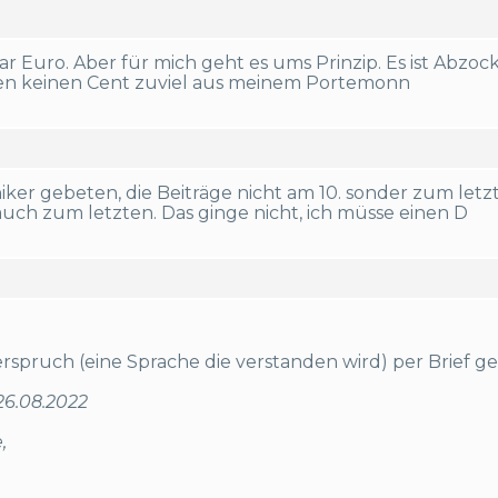
ar Euro. Aber für mich geht es ums Prinzip. Es ist Abzo
en keinen Cent zuviel aus meinem Portemonn
iker gebeten, die Beiträge nicht am 10. sonder zum letz
ch zum letzten. Das ginge nicht, ich müsse einen D
rspruch (eine Sprache die verstanden wird) per Brief g
26.08.2022
,