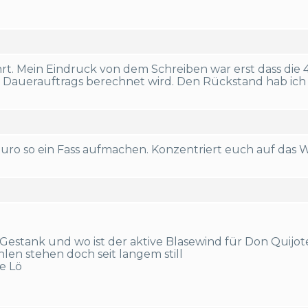
rt. Mein Eindruck von dem Schreiben war erst dass di
Dauerauftrags berechnet wird. Den Rückstand hab ich
uro so ein Fass aufmachen. Konzentriert euch auf das 
Gestank und wo ist der aktive Blasewind für Don Quijot
en stehen doch seit langem still
he Lö