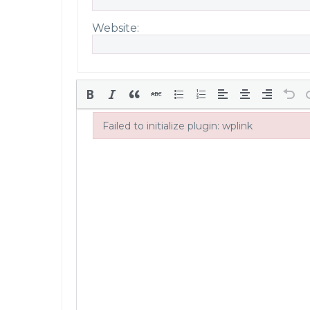
Website:
Failed to initialize plugin: wplink
Failed to initialize plugin: wplink