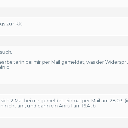
gs zur KK.
rsuch.
bearbeiterin bei mir per Mail gemeldet, was der Widersp
ein p
t sich 2 Mal bei mir gemeldet, einmal per Mail am 28.03.
n nicht an), und dann ein Anruf am 16.4., b