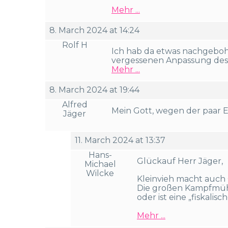
Mehr ...
8. March 2024 at 14:24
Rolf H
Ich hab da etwas nachgeboh
vergessenen Anpassung des 
Mehr ...
8. March 2024 at 19:44
Alfred
Mein Gott, wegen der paar E
Jäger
11. March 2024 at 13:37
Hans-
Glückauf Herr Jäger,
Michael
Wilcke
Kleinvieh macht auch 
Die großen Kampfmühl
oder ist eine „fiskalisc
Mehr ...