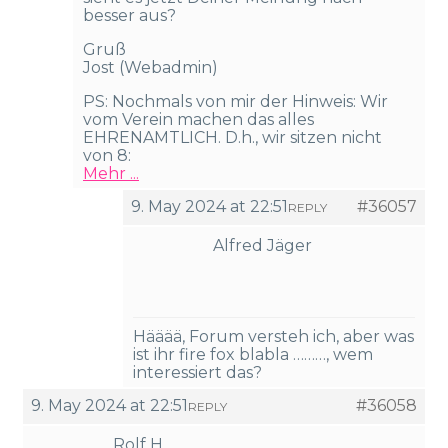
besser aus?
Gruß
Jost (Webadmin)
PS: Nochmals von mir der Hinweis: Wir
vom Verein machen das alles
EHRENAMTLICH. D.h., wir sitzen nicht
von 8:
Mehr ...
9. May 2024 at 22:51
#36057
REPLY
Alfred Jäger
Hääää, Forum versteh ich, aber was
ist ihr fire fox blabla ………, wem
interessiert das?
9. May 2024 at 22:51
#36058
REPLY
Rolf H.