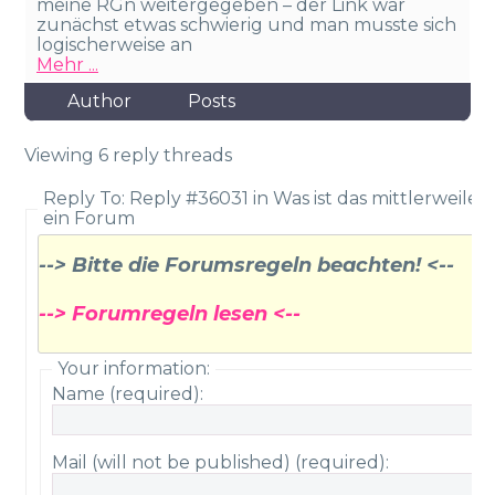
meine RGn weitergegeben – der Link war
zunächst etwas schwierig und man musste sich
logischerweise an
Mehr ...
Author
Posts
Viewing 6 reply threads
Reply To: Reply #36031 in Was ist das mittlerweile f
ein Forum
--> Bitte die Forumsregeln beachten! <--
--> Forumregeln lesen <--
Your information:
Name (required):
Mail (will not be published) (required):