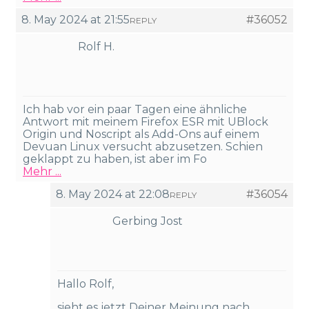
8. May 2024 at 21:55
#36052
REPLY
Rolf H.
Ich hab vor ein paar Tagen eine ähnliche
Antwort mit meinem Firefox ESR mit UBlock
Origin und Noscript als Add-Ons auf einem
Devuan Linux versucht abzusetzen. Schien
geklappt zu haben, ist aber im Fo
Mehr ...
8. May 2024 at 22:08
#36054
REPLY
Gerbing Jost
Hallo Rolf,
sieht es jetzt Deiner Meinung nach