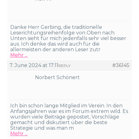
Danke Herr Gerbing, die traditionelle
Leserichtungsreihenfolge von Oben nach
Unten sieht für mich jedenfalls sehr viel besser
aus. Ich denke das wird auch für die
allermeisten der anderen Leser zutr
Mehr ...
7. June 2024 at 17:11
#36145
REPLY
Norbert Schönert
Ich bin schon lange Mitglied im Verein. In den
Anfangsjahren war es im Forum extrem wild. Es
wurden viele Beiträge gepostet, Vorschläge
gemacht und diskutiert über die beste
Strategie und was man m
Mehr ...