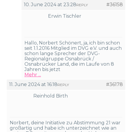
10. June 2024 at 23:28
#36158
REPLY
Erwin Tischler
Hallo, Norbert Schönert, ja, ich bin schon
seit 1.1.2016 Mitglied im DVG e.V. und auch
schon lange Sprecher der DVG-
Regionalgruppe Osnabrück /
Osnabrücker Land, die im Laufe von 8
Jahren bis jetzt
Mehr ...
11. June 2024 at 16:18
#36178
REPLY
Reinhold Birth
Norbert, deine Initiative zu Abstimmung 21 war
großartig und habe ich unterzeichnet wie an