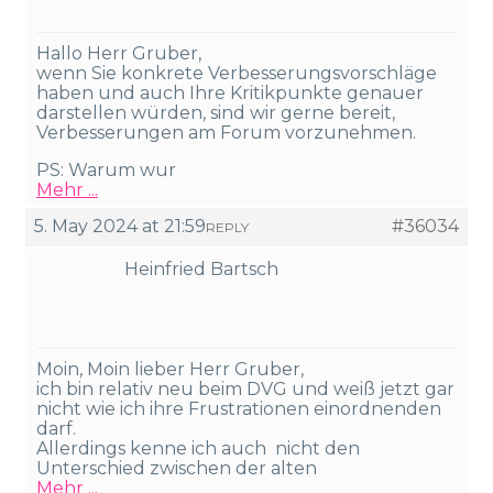
Hallo Herr Gruber,
wenn Sie konkrete Verbesserungsvorschläge
haben und auch Ihre Kritikpunkte genauer
darstellen würden, sind wir gerne bereit,
Verbesserungen am Forum vorzunehmen.
PS: Warum wur
Mehr ...
5. May 2024 at 21:59
#36034
REPLY
Heinfried Bartsch
Moin, Moin lieber Herr Gruber,
ich bin relativ neu beim DVG und weiß jetzt gar
nicht wie ich ihre Frustrationen einordnenden
darf.
Allerdings kenne ich auch nicht den
Unterschied zwischen der alten
Mehr ...