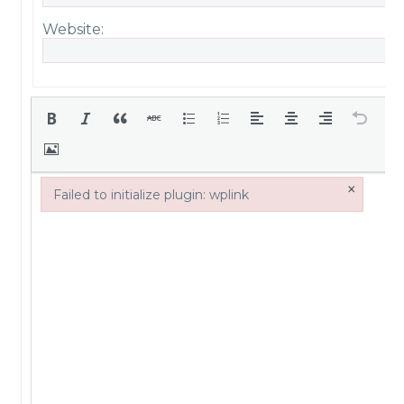
Website:
×
Failed to initialize plugin: wplink
Failed to initialize plugin: wplink