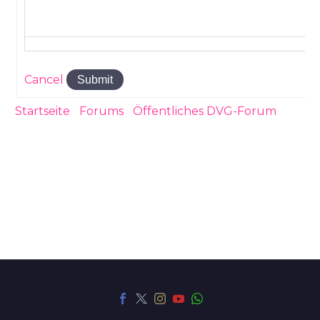
Cancel
Submit
Startseite
›
Forums
›
Öffentliches DVG-Forum
›
Was ist das mittlerweile für ein Forum