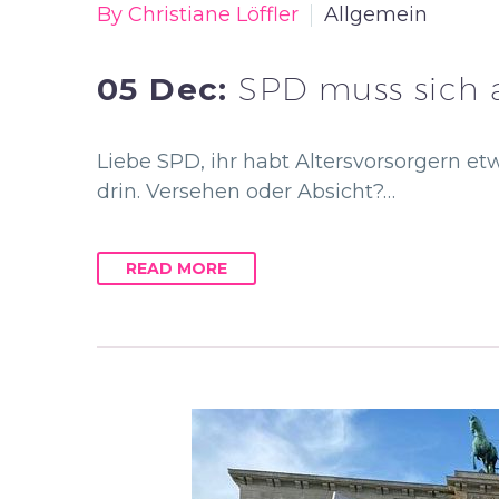
By Christiane Löffler
Allgemein
05 Dec:
SPD muss sich 
Liebe SPD, ihr habt Altersvorsorgern e
drin. Versehen oder Absicht?…
READ MORE