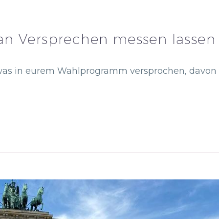
an Versprechen messen lassen
twas in eurem Wahlprogramm versprochen, davon s