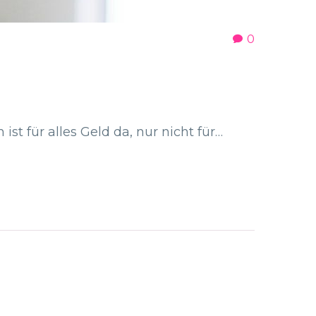
0
st für alles Geld da, nur nicht für…