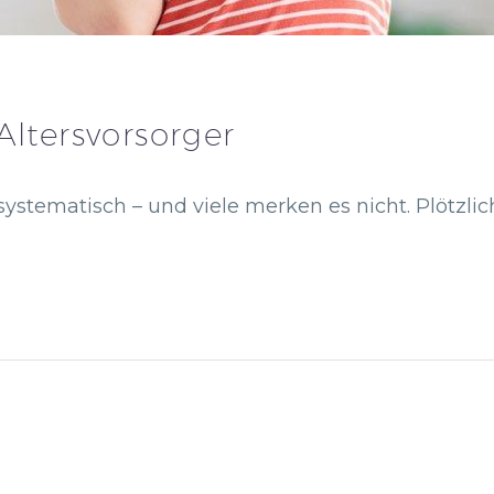
Altersvorsorger
stematisch – und viele merken es nicht. Plötzlich i