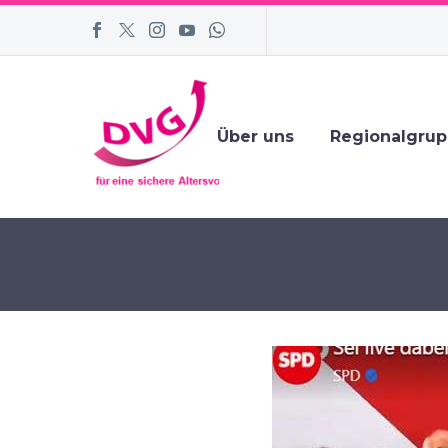
Über uns
Regionalgru