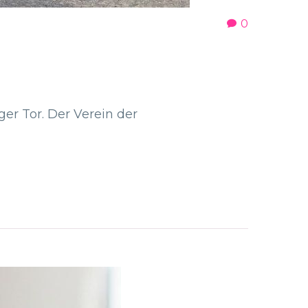
0
er Tor. Der Verein der