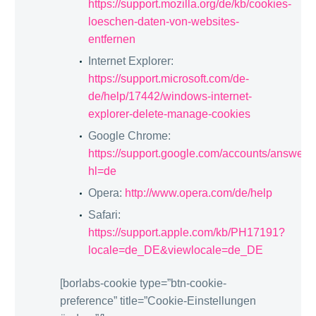
https://support.mozilla.org/de/kb/cookies-
loeschen-daten-von-websites-
entfernen
Internet Explorer:
https://support.microsoft.com/de-
de/help/17442/windows-internet-
explorer-delete-manage-cookies
Google Chrome:
https://support.google.com/accounts/answer/
hl=de
Opera:
http://www.opera.com/de/help
Safari:
https://support.apple.com/kb/PH17191?
locale=de_DE&viewlocale=de_DE
[borlabs-cookie type=”btn-cookie-
preference” title=”Cookie-Einstellungen