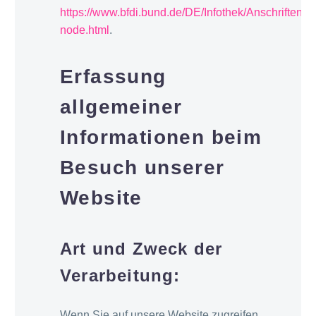
https://www.bfdi.bund.de/DE/Infothek/Anschriften_L
node.html
.
Erfassung
allgemeiner
Informationen beim
Besuch unserer
Website
Art und Zweck der
Verarbeitung:
Wenn Sie auf unsere Website zugreifen,