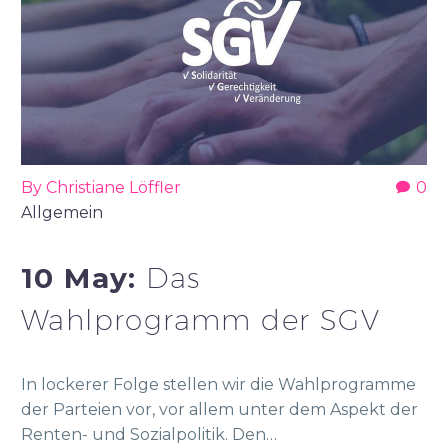
By Christiane Löffler
0
Allgemein
10 May:
Das
Wahlprogramm der SGV
In lockerer Folge stellen wir die Wahlprogramme
der Parteien vor, vor allem unter dem Aspekt der
Renten- und Sozialpolitik. Den…