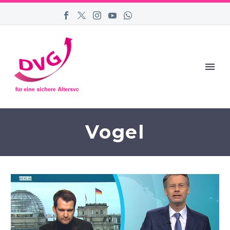
Vogel