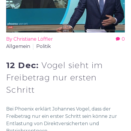
By Christiane Löffler
0
Allgemein
Politik
12 Dec:
Vogel sieht im
Freibetrag nur ersten
Schritt
Bei Phoenix erklärt Johannes Vogel, dass der
Freibetrag nur ein erster Schritt sein könne zur
Entlastung von Direktversicherten und
Betriebsrentnern….