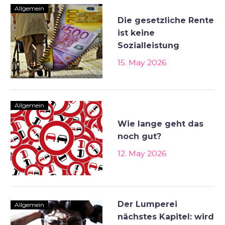
Allgemein
Die gesetzliche Rente
ist keine
Sozialleistung
15. May 2026
Allgemein
Wie lange geht das
noch gut?
12. May 2026
Der Lumperei
Allgemein
nächstes Kapitel: wird