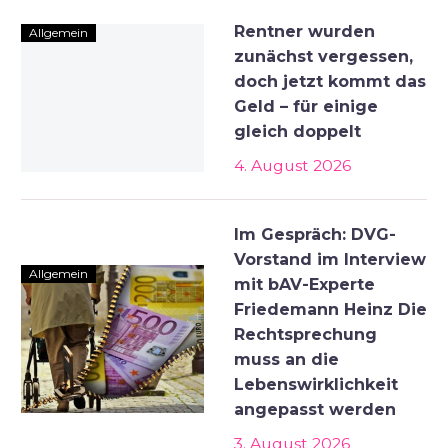
Rentner wurden
Allgemein
zunächst vergessen,
doch jetzt kommt das
Geld – für einige
gleich doppelt
4. August 2026
Im Gespräch: DVG-
Vorstand im Interview
Allgemein
mit bAV-Experte
Friedemann Heinz Die
Rechtsprechung
muss an die
Lebenswirklichkeit
angepasst werden
3. August 2026