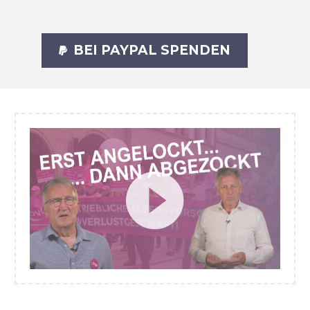
BEI PAYPAL SPENDEN

Video
Player