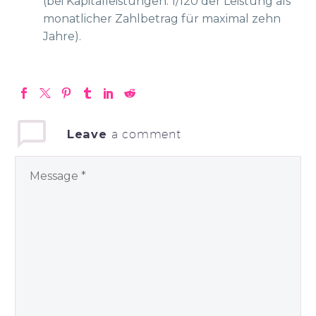
(bei Kapitalleistungen: 1/120 der Leistung als
monatlicher Zahlbetrag für maximal zehn
Jahre).
Leave
a comment