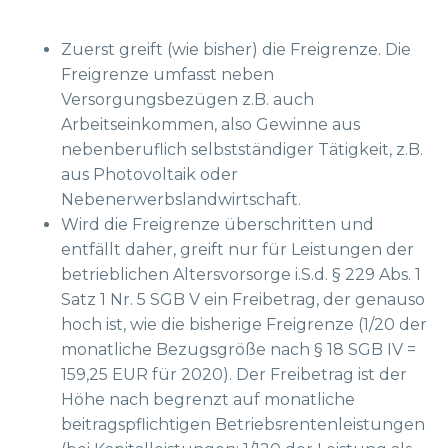
Zuerst greift (wie bisher) die Freigrenze. Die
Freigrenze umfasst neben
Versorgungsbezügen z.B. auch
Arbeitseinkommen, also Gewinne aus
nebenberuflich selbstständiger Tätigkeit, z.B.
aus Photovoltaik oder
Nebenerwerbslandwirtschaft.
Wird die Freigrenze überschritten und
entfällt daher, greift nur für Leistungen der
betrieblichen Altersvorsorge i.S.d. § 229 Abs. 1
Satz 1 Nr. 5 SGB V ein Freibetrag, der genauso
hoch ist, wie die bisherige Freigrenze (1/20 der
monatliche Bezugsgröße nach § 18 SGB IV =
159,25 EUR für 2020). Der Freibetrag ist der
Höhe nach begrenzt auf monatliche
beitragspflichtigen Betriebsrentenleistungen