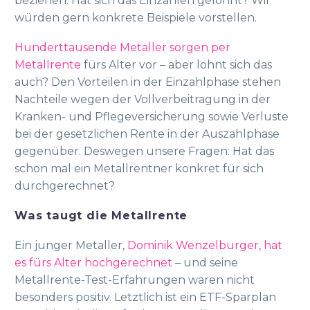
beziehen. Hat sich das Einzahlen gelohnt? Wir
würden gern konkrete Beispiele vorstellen.
Hunderttausende Metaller sorgen per
Metallrente
fürs Alter vor – aber lohnt sich das
auch? Den Vorteilen in der Einzahlphase stehen
Nachteile wegen der Vollverbeitragung in der
Kranken- und Pflegeversicherung sowie Verluste
bei der gesetzlichen Rente in der Auszahlphase
gegenüber. Deswegen unsere Fragen: Hat das
schon mal ein Metallrentner konkret für sich
durchgerechnet?
Was taugt die Metallrente
Ein junger Metaller,
Dominik Wenzelburger, hat
es fürs Alter hochgerechnet
– und seine
Metallrente-Test-Erfahrungen waren nicht
besonders positiv. Letztlich ist ein ETF-Sparplan