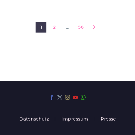
1
2
…
56
Datenschutz
Impressum
Presse