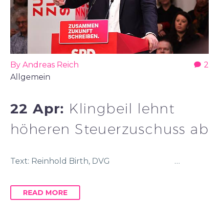
By Andreas Reich
2
Allgemein
22 Apr:
Klingbeil lehnt
höheren Steuerzuschuss ab
Text: Reinhold Birth, DVG …
READ MORE