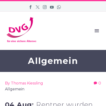
Allgemein
By Thomas Kiessling
0
Allgemein
04 Aug:
Rentner wurden