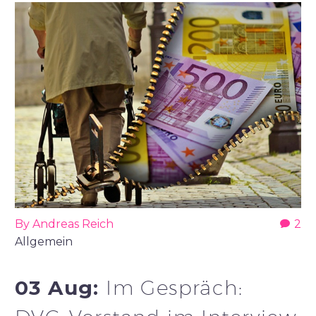
By Andreas Reich
2
Allgemein
03 Aug:
Im Gespräch: