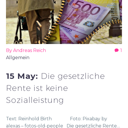
By Andreas Reich
1
Allgemein
15 May:
Die gesetzliche
Rente ist keine
Sozialleistung
Text: Reinhold Birth Foto: Pixabay by
alexas – fotos-old-people Die gesetzliche Rente…