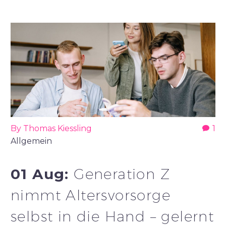
By Thomas Kiessling
1
Allgemein
01 Aug:
Generation Z
nimmt Altersvorsorge
selbst in die Hand – gelernt