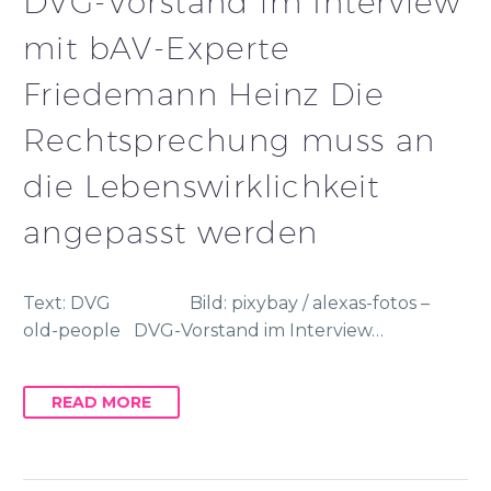
DVG-Vorstand im Interview
mit bAV-Experte
Friedemann Heinz Die
Rechtsprechung muss an
die Lebenswirklichkeit
angepasst werden
Text: DVG Bild: pixybay / alexas-fotos –
old-people DVG-Vorstand im Interview…
READ MORE