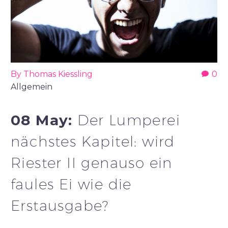
By Thomas Kiessling
0
Allgemein
08 May:
Der Lumperei
nächstes Kapitel: wird
Riester II genauso ein
faules Ei wie die
Erstausgabe?