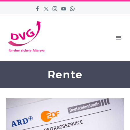
Rente