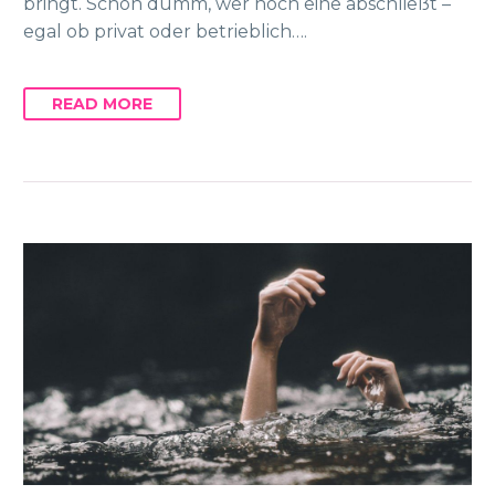
bringt. Schön dumm, wer noch eine abschließt –
egal ob privat oder betrieblich….
READ MORE