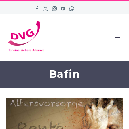
Bafin