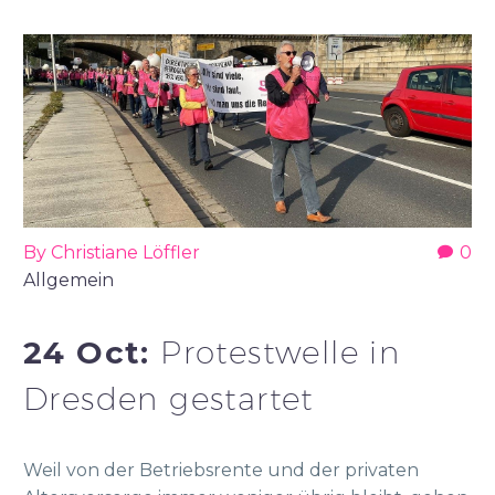
By Christiane Löffler
0
Allgemein
24 Oct:
Protestwelle in
Dresden gestartet
Weil von der Betriebsrente und der privaten