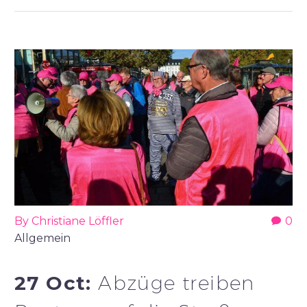
By Christiane Löffler
0
Allgemein
27 Oct:
Abzüge treiben