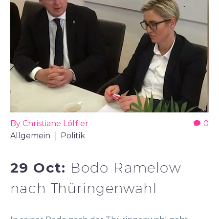
By Christiane Löffler
0
Allgemein
Politik
29 Oct:
Bodo Ramelow
nach Thüringenwahl