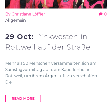
By Christiane Löffler
0
Allgemein
29 Oct:
Pinkwesten in
Rottweil auf der Straße
Mehr als 50 Menschen versammelten sich am
Samstagvormittag auf dem Kapellenhof in
Rottweil, um ihrem Ärger Luft zu verschaffen.
Die…
READ MORE