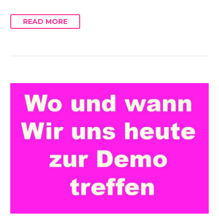
READ MORE