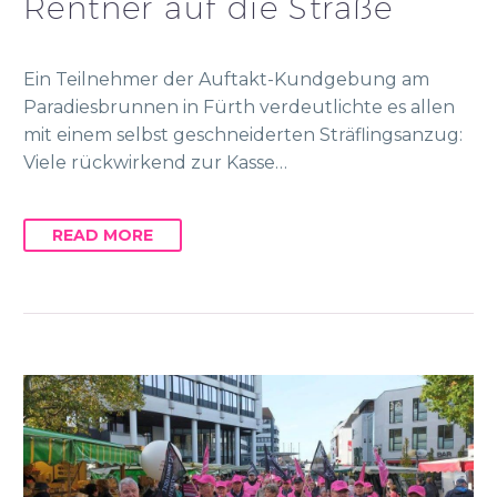
Rentner auf die Straße
Ein Teilnehmer der Auftakt-Kundgebung am
Paradiesbrunnen in Fürth verdeutlichte es allen
mit einem selbst geschneiderten Sträflingsanzug:
Viele rückwirkend zur Kasse…
READ MORE