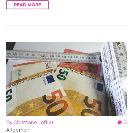
READ MORE
By Christiane Löffler
0
Allgemein