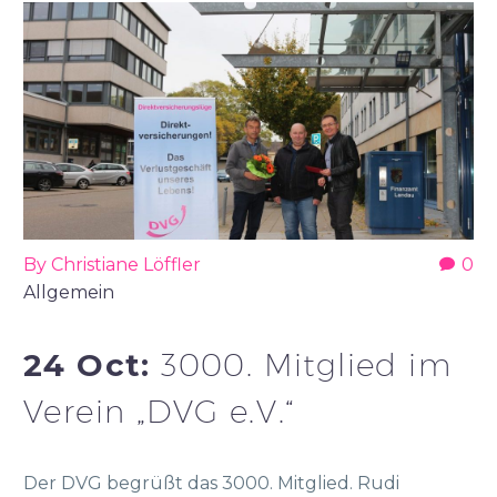
By Christiane Löffler
0
Allgemein
24 Oct:
3000. Mitglied im
Verein „DVG e.V.“
Der DVG begrüßt das 3000. Mitglied. Rudi