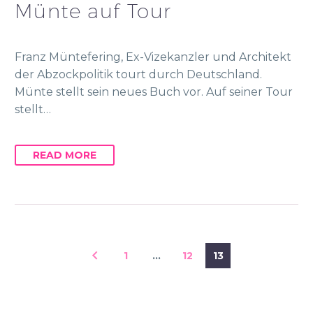
Münte auf Tour
Franz Müntefering, Ex-Vizekanzler und Architekt
der Abzockpolitik tourt durch Deutschland.
Münte stellt sein neues Buch vor. Auf seiner Tour
stellt…
READ MORE
1
…
12
13