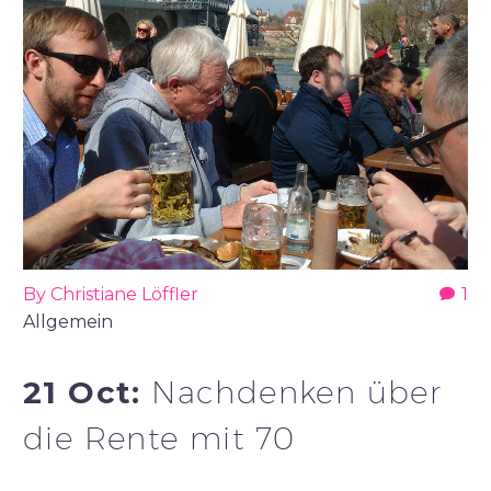
By Christiane Löffler
1
Allgemein
21 Oct:
Nachdenken über
die Rente mit 70