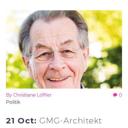
By Christiane Löffler
0
Politik
21 Oct:
GMG-Architekt