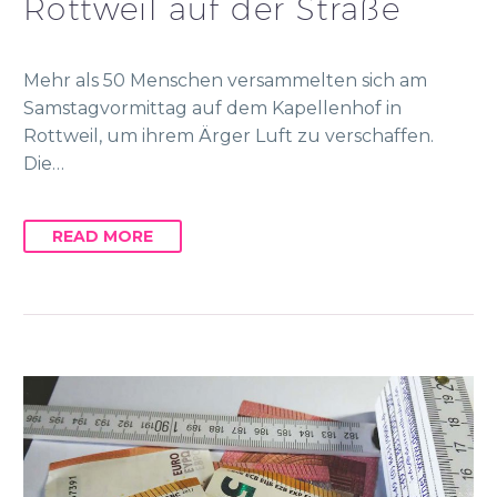
Rottweil auf der Straße
Mehr als 50 Menschen versammelten sich am
Samstagvormittag auf dem Kapellenhof in
Rottweil, um ihrem Ärger Luft zu verschaffen.
Die…
READ MORE