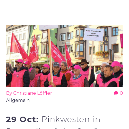
By Christiane Löffler
0
Allgemein
29 Oct:
Pinkwesten in