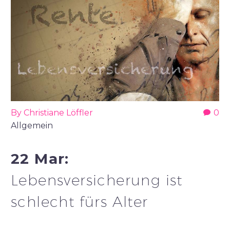
By Christiane Löffler
0
Allgemein
22 Mar:
Lebensversicherung ist
schlecht fürs Alter