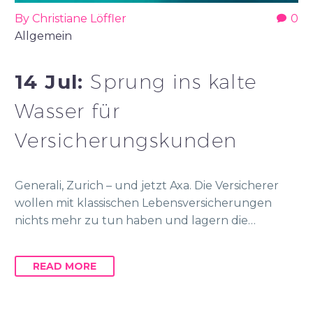
By Christiane Löffler
0
Allgemein
14 Jul:
Sprung ins kalte
Wasser für
Versicherungskunden
Generali, Zurich – und jetzt Axa. Die Versicherer
wollen mit klassischen Lebensversicherungen
nichts mehr zu tun haben und lagern die…
READ MORE