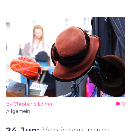
By Christiane Löffler
0
Allgemein
24 Jun:
Versicherungen