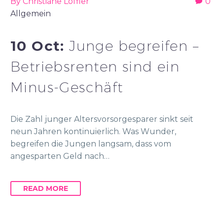
By Christiane Löffler
0
Allgemein
10 Oct:
Junge begreifen –
Betriebsrenten sind ein
Minus-Geschäft
Die Zahl junger Altersvorsorgesparer sinkt seit
neun Jahren kontinuierlich. Was Wunder,
begreifen die Jungen langsam, dass vom
angesparten Geld nach…
READ MORE