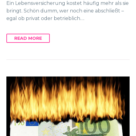
Ein Lebensversicherung kostet häufig mehr als sie
bringt. Schön dumm, wer noch eine abschließt –
egal ob privat oder betrieblich….
READ MORE