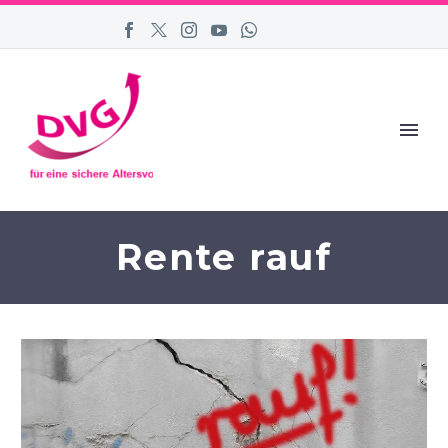
Rente rauf