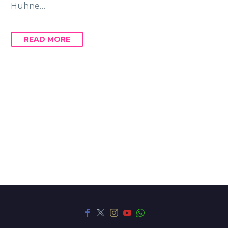
Hühne…
READ MORE