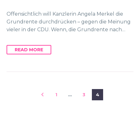
Offensichtlich will Kanzlerin Angela Merkel die
Grundrente durchdrücken – gegen die Meinung
vieler in der CDU. Wenn, die Grundrente nach…
READ MORE
1
…
3
4