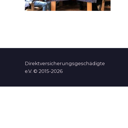
Direktversicherungsgeschädigte
e.V. © 2015-2026