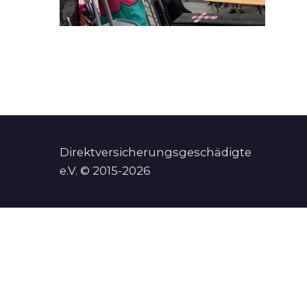
Direktversicherungsgeschädigte
e.V. © 2015-2026