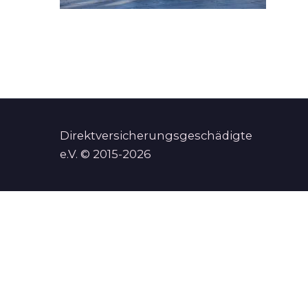
Direktversicherungsgeschädigte
e.V. © 2015-2026