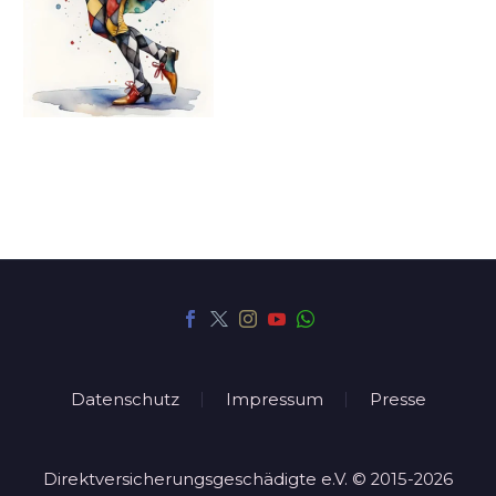
Datenschutz
Impressum
Presse
Direktversicherungsgeschädigte e.V. © 2015-2026