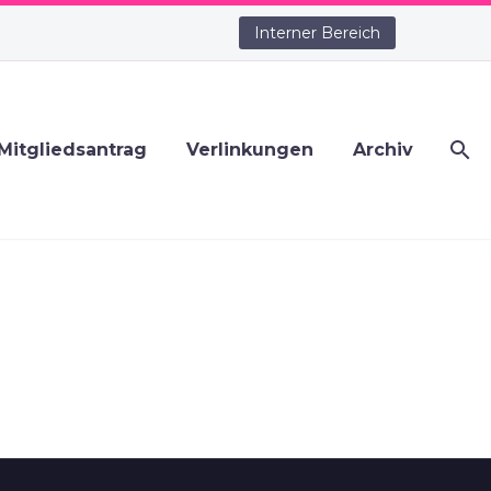
Interner Bereich
Mitgliedsantrag
Verlinkungen
Archiv