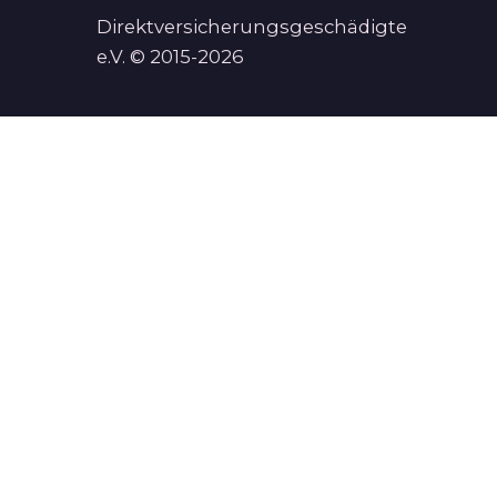
Direktversicherungsgeschädigte
e.V. © 2015-2026