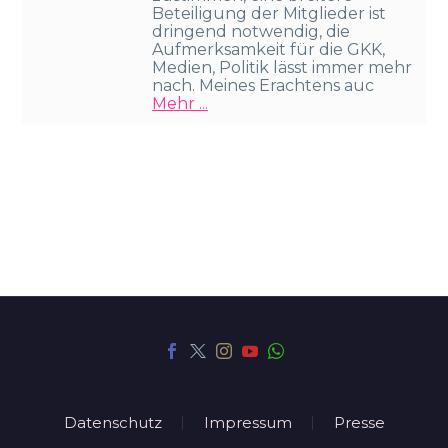
Beteiligung der Mitglieder ist
dringend notwendig, die
Aufmerksamkeit für die GKK,
Medien, Politik lässt immer mehr
nach. Meines Erachtens auc
Mehr ...
Datenschutz
Impressum
Presse