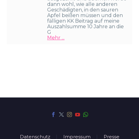
dann wohl, wie alle anderen
Geschädigten, in den sauren
Apfel beißen müssen und den
fälligen KK Beitrag auf meine
Auszahlsumme 10 Jahre an die
G
Mehr ...
Datenschutz
Impressum
Presse