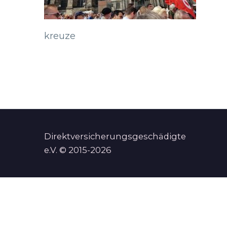
kreuze
Direktversicherungsgeschädigte
e.V. © 2015-2026