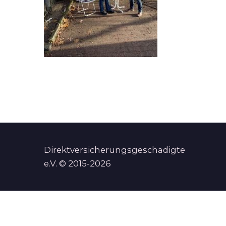
Direktversicherungsgeschädigte
e.V. © 2015-2026