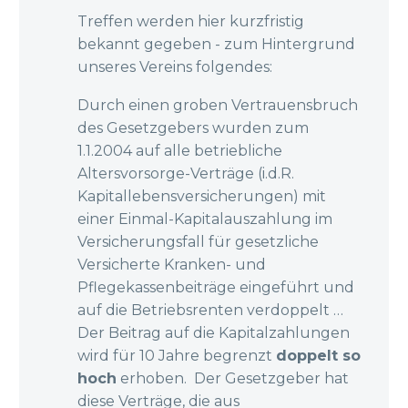
Treffen werden hier kurzfristig
bekannt gegeben - zum Hintergrund
unseres Vereins folgendes:
Durch einen groben Vertrauensbruch
des Gesetzgebers wurden zum
1.1.2004 auf alle betriebliche
Altersvorsorge-Verträge (i.d.R.
Kapitallebensversicherungen) mit
einer Einmal-Kapitalauszahlung im
Versicherungsfall für gesetzliche
Versicherte Kranken- und
Pflegekassenbeiträge eingeführt und
auf die Betriebsrenten verdoppelt …
Der Beitrag auf die Kapitalzahlungen
wird für 10 Jahre begrenzt
doppelt so
hoch
erhoben. Der Gesetzgeber hat
diese Verträge, die aus