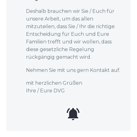
Deshalb brauchen wir Sie / Euch für
unsere Arbeit, um das allen
mitzuteilen, dass Sie / Ihr die richtige
Entscheidung für Euch und Eure
Familien trefft und wir wollen, dass
diese gesetzliche Regelung
rückgängig gemacht wird.
Nehmen Sie mit uns gern Kontakt auf.
mit herzlichen Grüßen
Ihre / Eure DVG

