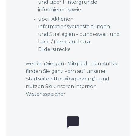
und über Hintergründe
informieren sowie
über Aktionen,
Informationsveranstaltungen
und Strategien - bundesweit und
lokal / (siehe auch u.a.
Bilderstrecke
werden Sie gern Mitglied - den Antrag
finden Sie ganz vorn auf unserer
Startseite https://dvg-ev.org/ - und
nutzen Sie unseren internen
Wissensspeicher

