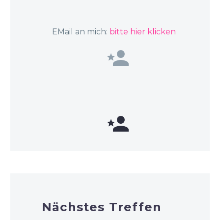
EMail an mich:
bitte hier klicken




Nächstes Treffen