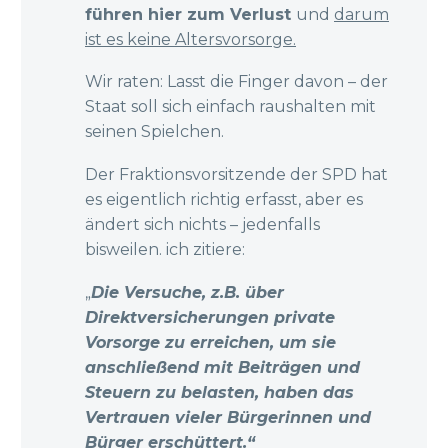
führen hier zum Verlust
und
darum
ist es keine Altersvorsorge.
Wir raten: Lasst die Finger davon – der
Staat soll sich einfach raushalten mit
seinen Spielchen.
Der Fraktionsvorsitzende der SPD hat
es eigentlich richtig erfasst, aber es
ändert sich nichts – jedenfalls
bisweilen. ich zitiere:
„
Die Versuche, z.B. über
Direktversicherungen private
Vorsorge zu erreichen, um sie
anschließend mit Beiträgen und
Steuern zu belasten, haben das
Vertrauen vieler Bürgerinnen und
Bürger erschüttert.“