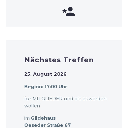


Nächstes Treffen
25. August 2026
Beginn: 17:00 Uhr
für MITGLIEDER und die es werden
wollen
im
Gildehaus
Oeseder Straße 67