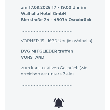
am 17.09.2026 17 - 19:00 Uhr im
Walhalla Hotel GmbH
Bierstraße 24 - 49074 Osnabrück
......................................................................
VORHER: 15 - 16:30 Uhr (im Walhalla)
DVG MITGLIEDER treffen
VORSTAND
zum konstruktiven Gespräch (wie
erreichen wir unsere Ziele)
......................................................................

