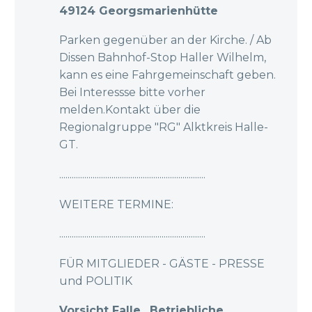
49124 Georgsmarienhütte
Parken gegenüber an der Kirche. / Ab
Dissen Bahnhof-Stop Haller Wilhelm,
kann es eine Fahrgemeinschaft geben.
Bei Interessse bitte vorher
melden.Kontakt über die
Regionalgruppe "RG" Alktkreis Halle-
GT.
......................................................................
WEITERE TERMINE:
......................................................................
FÜR MITGLIEDER - GÄSTE - PRESSE
und POLITIK
Vorsicht Falle „Betriebliche