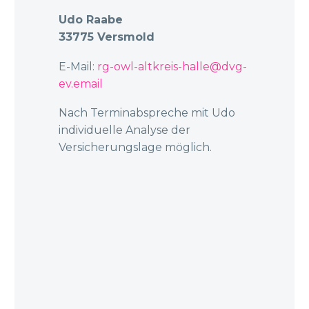
Udo Raabe
33775 Versmold
E-Mail:
rg-owl-altkreis-halle@dvg-
ev.email
Nach Terminabspreche mit Udo
individuelle Analyse der
Versicherungslage möglich.