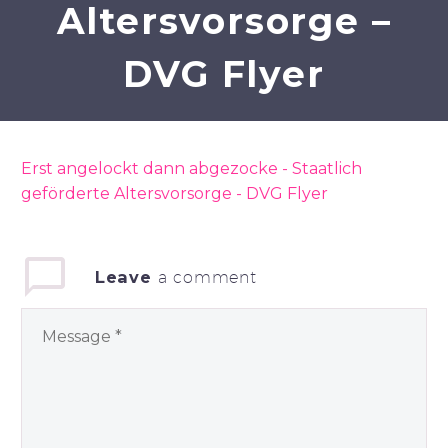
Altersvorsorge –
DVG Flyer
Erst angelockt dann abgezocke - Staatlich
geförderte Altersvorsorge - DVG Flyer
Leave
a comment