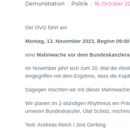
Demonstration
Politik
16. October 2
Der DVG führt am
Montag, 13. November 2023, Beginn 09:00 
eine
Mahnwache vor dem Bundeskanzleram
Im November jährt sich zum 20. Mal die Ab
eingegriffen mit dem Ergebnis, dass die Kap
Dagegen möchten wir mit dieser Mahnwach
Wir planen im 2-stündigen Rhythmus ein Pr
unseren Bundeskanzler, Olaf Scholz, nochmal
Text: Andreas Reich / Jost Gerbing