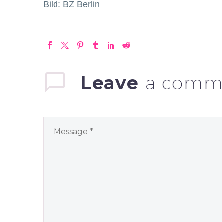
Bild: BZ Berlin
Leave
a comm