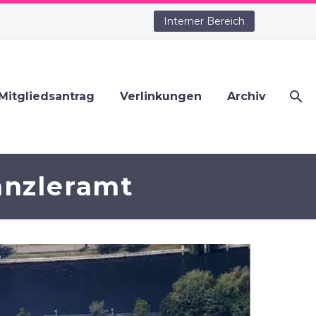
Interner Bereich
Mitgliedsantrag
Verlinkungen
Archiv
nzleramt