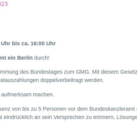
023
Uhr bis ca. 16:00 Uhr
t ein Berlin
durch!
stimmung des Bundestages zum GMG. Mit diesem Gesetz 
italauszahlungen doppelverbeitragt werden.
e aufmerksam machen.
äsenz von bis zu 5 Personen vor dem Bundeskanzleramt
 eindrücklich an sein Versprechen zu erinnern, Lösungen