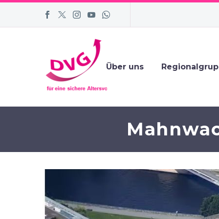
Über uns
Regionalgru
Mahnwac