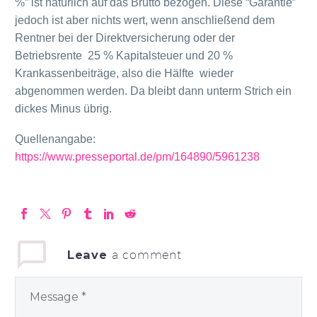
%” ist natürlich auf das Brutto bezogen. Diese “Garantie”
jedoch ist aber nichts wert, wenn anschließend dem
Rentner bei der Direktversicherung oder der
Betriebsrente 25 % Kapitalsteuer und 20 %
Krankassenbeiträge, also die Hälfte wieder
abgenommen werden. Da bleibt dann unterm Strich ein
dickes Minus übrig.
Quellenangabe:
https://www.presseportal.de/pm/164890/5961238
Leave
a comment