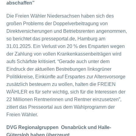
abschaffen”
Die Freien Wähler Niedersachsen haben sich des
großen Problems der Doppelverbeitragung von
Direktversicherungen und Betriebsrenten angenommen,
so berichtet das presseportal.de, Hamburg am
31.01.2025. Ein Verlust von 20 % des Ersparten wegen
der Zahlung von vollen Krankenkassenbeiträgen wird
aufs Schärfste kritisiert. “Gerade auch unter dem
Eindruck der aktuellen Bestrebungen linksgrüner
Politikkreise, Einkünfte auf Erspartes zur Altersvorsorge
zusätzlich besteuern zu wollen, halten die FREIEN
WÄHLER es für sehr wichtig, sich für die Interessen der
22 Millionen Rentnerinnen und Rentner einzusetzen”,
zitiert das Presseortal aus dem Wahlprogramm der
Freien Wähler.
DVG Regionalgruppen Osnabrück und Halle-
Gütersloh haben überzeugt