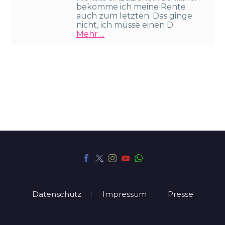
bekomme ich meine Rente
auch zum letzten. Das ginge
nicht, ich müsse einen D
Mehr ...
Datenschutz
Impressum
Presse