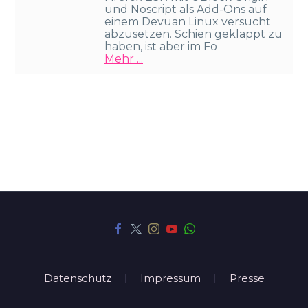
und Noscript als Add-Ons auf
einem Devuan Linux versucht
abzusetzen. Schien geklappt zu
haben, ist aber im Fo
Mehr ...
Datenschutz
Impressum
Presse