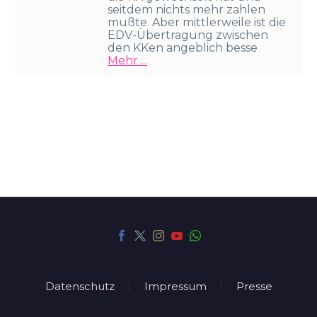
seitdem nichts mehr zahlen
mußte. Aber mittlerweile ist die
EDV-Übertragung zwischen
den KKen angeblich besse
Mehr ...
Datenschutz
Impressum
Presse