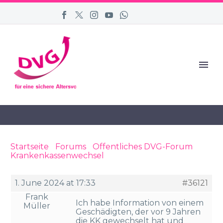
Startseite
›
Forums
›
Öffentliches DVG-Forum
›
Krankenkassenwechsel
›
Reply To:
Krankenkassenwechsel
1. June 2024 at 17:33
#36121
Frank
Ich habe Information von einem
Müller
Geschädigten, der vor 9 Jahren
die KK gewechselt hat und