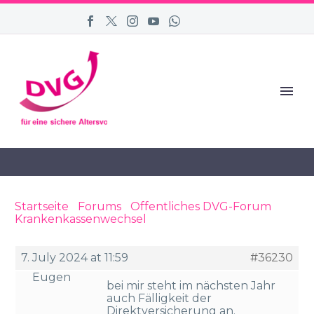
Startseite
›
Forums
›
Öffentliches DVG-Forum
›
Krankenkassenwechsel
›
Reply To:
Krankenkassenwechsel
7. July 2024 at 11:59
#36230
Eugen
bei mir steht im nächsten Jahr
auch Fälligkeit der
Direktversicherung an.