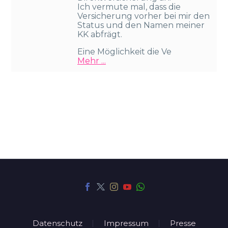
Ich vermute mal, dass die
Versicherung vorher bei mir den
Status und den Namen meiner
KK abfrägt.
Eine Möglichkeit die Ve
Mehr ...
Datenschutz
Impressum
Presse