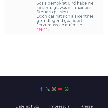
Sozialdemokrat und habe nie
hinterfragt, was mit meinen
Steuern passiert.
Doch das hat sich als Rentner
grundlegend geändert.
Jetzt muss ich auf mein
Mehr ...
Datenschutz
Impressum
Presse