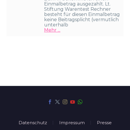
Einmalbetrag ausgezahlt. Lt.
Stiftung Warentest Rechner
besteht für diesen Einmalbetrag
keine Beitragsplicht (vermutlich
unterhalb
Mehr ...
Datenschutz
Impressum
Presse