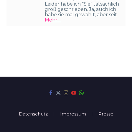
Leider habe ich “Sie” tatsächlich
groß geschrieben. Ja, auch ich
habe sie mal gewählt, aber seit
Mehr ...
Datenschutz
Impressum
Presse