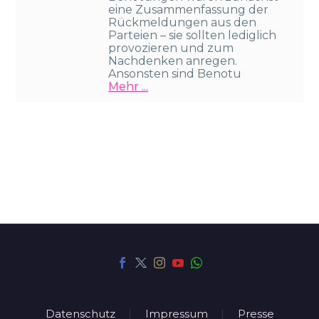
eine Zusammenfassung der
Rückmeldungen aus den
Parteien – sie sollten lediglich
provozieren und zum
Nachdenken anregen.
Ansonsten sind Benotu
Mehr ...
Datenschutz
Impressum
Presse