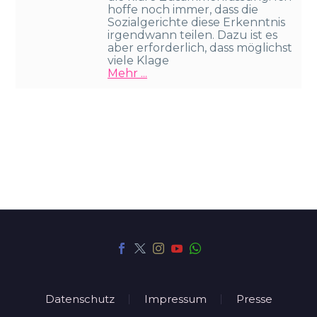
hoffe noch immer, dass die
Sozialgerichte diese Erkenntnis
irgendwann teilen. Dazu ist es
aber erforderlich, dass möglichst
viele Klage
Mehr ...
Datenschutz
Impressum
Presse