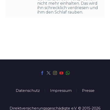
nicht mehr einhalten. Das wird
ihn schrecklich verdriesen und
ihm den Schlaf rauben.
Datenschutz
Impressum
Presse
Direktversicherungsgeschädigte e.V. © 2015-2026