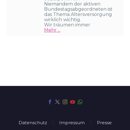
Niemandem der aktiven
Bundestagsabgeordneten ist
das Thema Altersversorgung
wirklich wichtig.
Wir träumen immer
Mehr ...
Datenschutz
Impressum
Presse