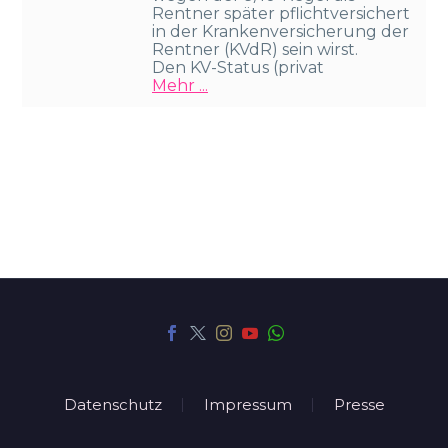
Rentner später pflichtversichert
in der Krankenversicherung der
Rentner (KVdR) sein wirst.
Den KV-Status (privat
Mehr ...
Datenschutz
Impressum
Presse