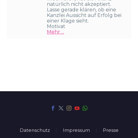
natürlich nicht akzeptiert.
Lasse gerade klären, ob eine
Kanzlei Aussicht auf Erfolg bei
einer Klage sieht.
Motivat
Mehr ...
Datenschutz
Impressum
Presse