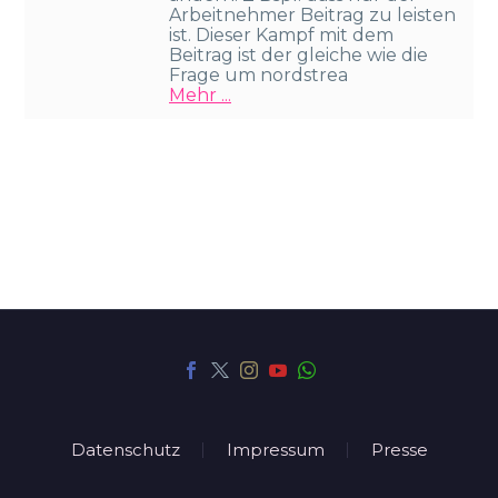
Arbeitnehmer Beitrag zu leisten
ist. Dieser Kampf mit dem
Beitrag ist der gleiche wie die
Frage um nordstrea
Mehr ...
Datenschutz
Impressum
Presse